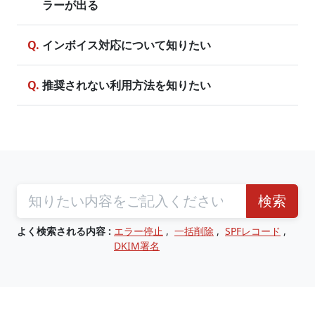
ラーが出る
インボイス対応について知りたい
推奨されない利用方法を知りたい
検索
よく検索される内容 :
エラー停止
,
一括削除
,
SPFレコード
,
DKIM署名