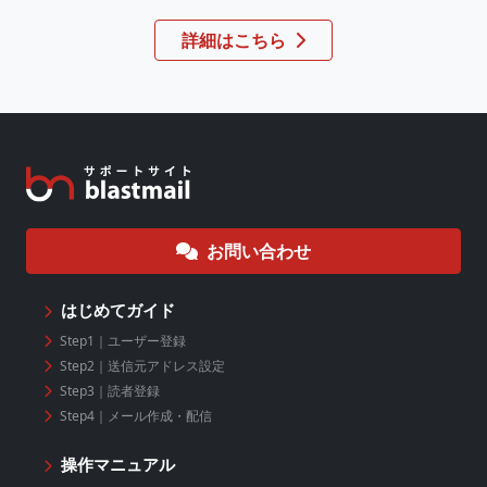
詳細はこちら
お問い合わせ
はじめてガイド
Step1｜ユーザー登録
Step2｜送信元アドレス設定
Step3｜読者登録
Step4｜メール作成・配信
操作マニュアル